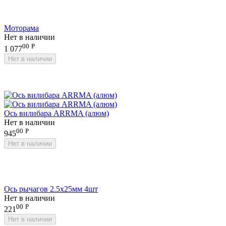
Моторама
Нет в наличии
00
Р
1 077
Нет в наличии
Ось вилибара ARRMA (алюм)
Нет в наличии
00
Р
945
Нет в наличии
Ось рычагов 2.5x25мм 4шт
Нет в наличии
00
Р
221
Нет в наличии