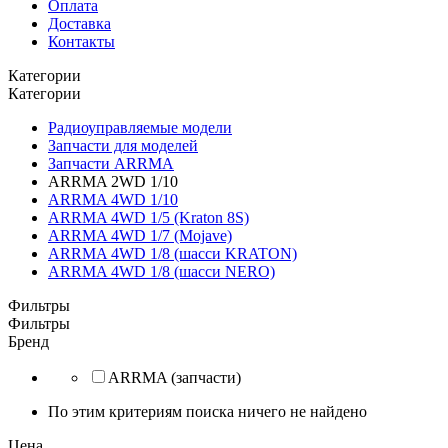
Оплата
Доставка
Контакты
Категории
Категории
Радиоуправляемые модели
Запчасти для моделей
Запчасти ARRMA
ARRMA 2WD 1/10
ARRMA 4WD 1/10
ARRMA 4WD 1/5 (Kraton 8S)
ARRMA 4WD 1/7 (Mojave)
ARRMA 4WD 1/8 (шасси KRATON)
ARRMA 4WD 1/8 (шасси NERO)
Фильтры
Фильтры
Бренд
ARRMA (запчасти)
По этим критериям поиска ничего не найдено
Цена