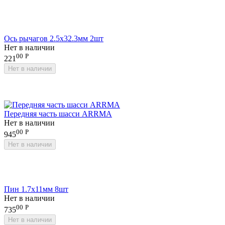
Ось рычагов 2.5x32.3мм 2шт
Нет в наличии
00
Р
221
Нет в наличии
Передняя часть шасси ARRMA
Нет в наличии
00
Р
945
Нет в наличии
Пин 1.7x11мм 8шт
Нет в наличии
00
Р
735
Нет в наличии