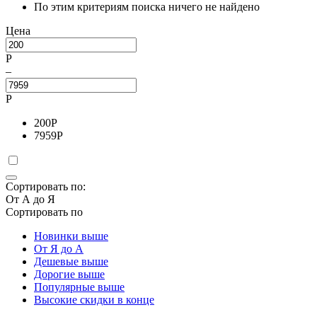
По этим критериям поиска ничего не найдено
Цена
Р
–
Р
200
Р
7959
Р
Сортировать по:
От А до Я
Сортировать по
Новинки выше
От Я до А
Дешевые выше
Дорогие выше
Популярные выше
Высокие скидки в конце