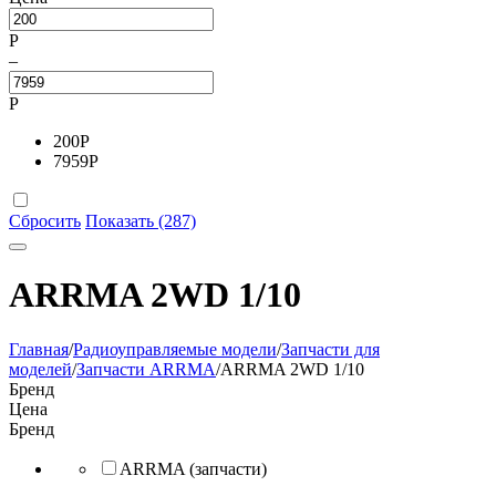
Р
–
Р
200
Р
7959
Р
Сбросить
Показать (287)
ARRMA 2WD 1/10
Главная
/
Радиоуправляемые модели
/
Запчасти для
моделей
/
Запчасти ARRMA
/
ARRMA 2WD 1/10
Бренд
Цена
Бренд
ARRMA (запчасти)