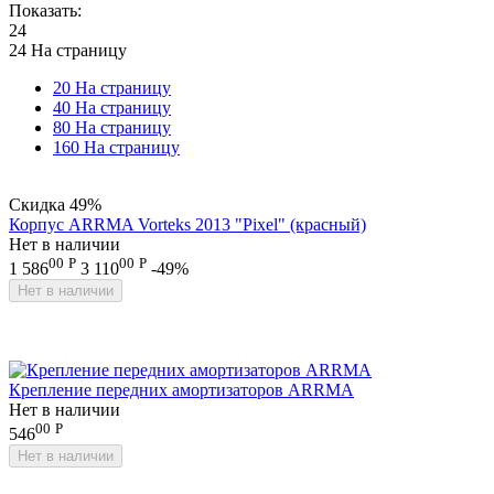
Показать:
24
24 На страницу
20 На страницу
40 На страницу
80 На страницу
160 На страницу
Скидка
49%
Корпус ARRMA Vorteks 2013 "Pixel" (красный)
Нет в наличии
00
Р
00
Р
1 586
3 110
-49%
Нет в наличии
Крепление передних амортизаторов ARRMA
Нет в наличии
00
Р
546
Нет в наличии