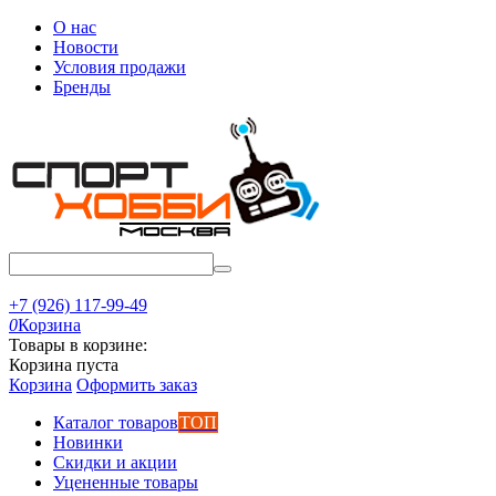
О нас
Новости
Условия продажи
Бренды
+7 (926) 117-99-49
0
Корзина
Товары в корзине:
Корзина пуста
Корзина
Оформить заказ
Каталог товаров
ТОП
Новинки
Скидки и акции
Уцененные товары