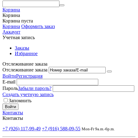
Корзина
Корзина
Корзина пуста
Корзина
Оформить заказ
Аккаунт
Учетная запись
Заказы
Избранное
Отслеживание заказа
Отслеживание заказа
Войти
Регистрация
E-mail
Пароль
Забыли пароль?
Создать учетную запись
Запомнить
Войти
Контакты
Контакты
+7 (926) 117-99-49
+7 (916) 588-09-55
Mon-Fr 9a.m.-6p.m.