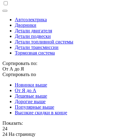
Автоэлектрика
Дворники
Детали двигателя
Детали подвески
Детали топливной системы
Детали трансмиссии
Тормозная система
Сортировать по:
От А до Я
Сортировать по
Новинки выше
От Я до А
Дешевые выше
Дорогие выше
Популярные выше
Высокие скидки в конце
Показать:
24
24 На страницу