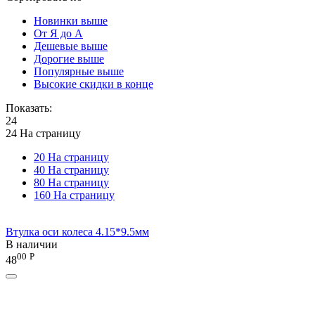
Новинки выше
От Я до А
Дешевые выше
Дорогие выше
Популярные выше
Высокие скидки в конце
Показать:
24
24 На страницу
20 На страницу
40 На страницу
80 На страницу
160 На страницу
Втулка оси колеса 4.15*9.5мм
В наличии
00
Р
48