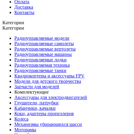
Оплата
Доставка
Контакты
Категории
Категории
Радиоуправляемые модели
Радиоуправляемые самолеты
Радиоуправляемые вертолеты
Радиоуправляемые машины
Радиоуправляемые лодки
Радиоуправляемая техника
Радиоуправляемые танки
Квадрокоптеры и аксессуары FPV
Модели для детского творчества
Запчасти для моделей
Комплектующие
Аксессуары для электродвигателей
Глушители, патрубки
Кабанчики, качалки
Коки, адаптеры пропеллеров
Колеса
Механизмы убирающихся шасси
Моторамы