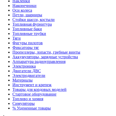
Наклейки
Наконечники
Оси колеса
Петли, шарниры
Стойки шасси, костыли
Топливная фурнитура
Топливные баки
Топливные трубки
Тяги
Фигуры пилотов
Фиксаторы тяг
Пропеллеры, лопасти, гребные винты
Аккумуляторы, зарядные устройства
Аппаратура радиоуправления
Электроника
Двигатели ДВС
Электродвигатели
Материалы
Инструмент и крепеж
Товары для кордовых моделей
Стартовое оборудование
Топливо и химия
Симуляторы
% Уцененные товары