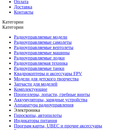
Оплата
Доставка
Контакты
Категории
Категории
Радиоуправляемые модели
Радиоуправляемые самолеты
Радиоуправляемые вертолеты
Радиоуправляемые машины
Радиоуправляемые лодки
Радиоуправляемая техника
Радиоуправляемые танки
Квадрокоптеры и аксессуары FPV
Модели для детского творчества
Запчасти для моделей
Комплектующие
Пропеллеры, лопасти, гребные винты
Аккумуляторы, зарядные устройства
Аппаратура радиоуправления
Электроника
Гироскопы, автопилоты
Индикаторы питания
Програм карты, UBEC и прочие аксессуары