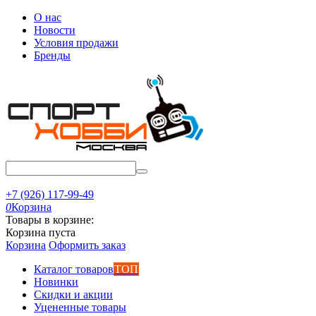
О нас
Новости
Условия продажи
Бренды
+7 (926) 117-99-49
0
Корзина
Товары в корзине:
Корзина пуста
Корзина
Оформить заказ
Каталог товаров
ТОП
Новинки
Скидки и акции
Уцененные товары