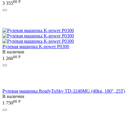
00
Р
3 355
Рулевая машинка K-power P0300
В наличии
00
Р
1 260
Рулевая машинка ReadyToSky TD-3240MG (40kg, 180°, 25T)
В наличии
00
Р
1 750