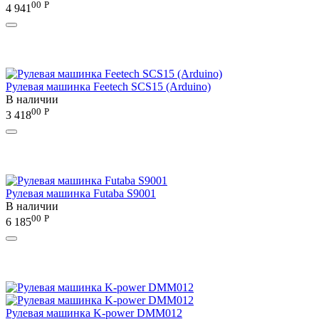
00
Р
4 941
Рулевая машинка Feetech SCS15 (Arduino)
В наличии
00
Р
3 418
Рулевая машинка Futaba S9001
В наличии
00
Р
6 185
Рулевая машинка K-power DMM012