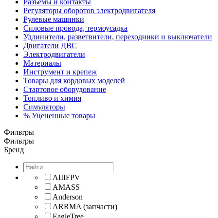
Разъемы и контакты
Регуляторы оборотов электродвигателя
Рулевые машинки
Силовые провода, термоусадка
Удлинители, разветвители, переходники и выключатели
Двигатели ДВС
Электродвигатели
Материалы
Инструмент и крепеж
Товары для кордовых моделей
Стартовое оборудование
Топливо и химия
Симуляторы
% Уцененные товары
Фильтры
Фильтры
Бренд
AIIIFPV
AMASS
Anderson
ARRMA (запчасти)
EagleTree