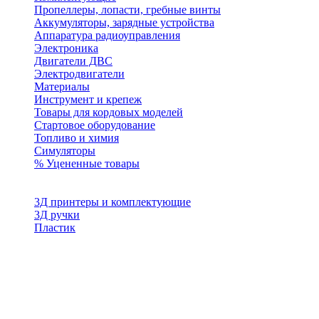
Пропеллеры, лопасти, гребные винты
Аккумуляторы, зарядные устройства
Аппаратура радиоуправления
Электроника
Двигатели ДВС
Электродвигатели
Материалы
Инструмент и крепеж
Товары для кордовых моделей
Стартовое оборудование
Топливо и химия
Симуляторы
% Уцененные товары
3Д принтеры и комплектующие
3Д ручки
Пластик