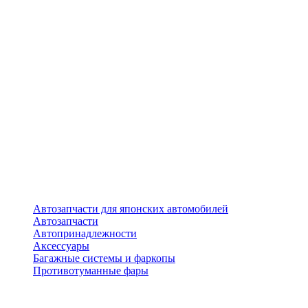
Автозапчасти для японских автомобилей
Автозапчасти
Автопринадлежности
Аксессуары
Багажные системы и фаркопы
Противотуманные фары