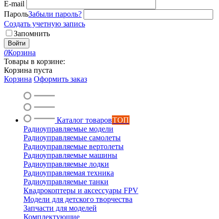
E-mail
Пароль
Забыли пароль?
Создать учетную запись
Запомнить
Войти
0
Корзина
Товары в корзине:
Корзина пуста
Корзина
Оформить заказ
Каталог товаров
ТОП
Радиоуправляемые модели
Радиоуправляемые самолеты
Радиоуправляемые вертолеты
Радиоуправляемые машины
Радиоуправляемые лодки
Радиоуправляемая техника
Радиоуправляемые танки
Квадрокоптеры и аксессуары FPV
Модели для детского творчества
Запчасти для моделей
Комплектующие