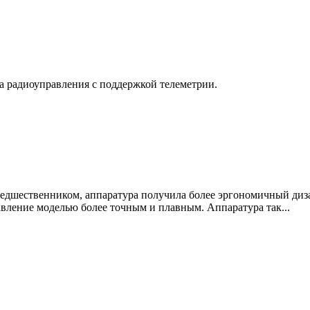
радиоуправления с поддержкой телеметрии.
редшественником, аппаратура получила более эргономичный диза
авление моделью более точным и плавным. Аппаратура так...