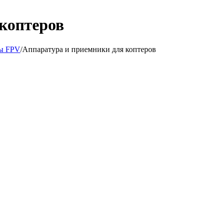
коптеров
ры FPV
/
Аппаратура и приемники для коптеров