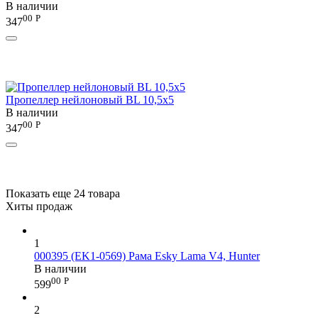
В наличии
00
Р
347
Пропеллер нейлоновый BL 10,5х5
В наличии
00
Р
347
Показать еще 24 товара
Хиты продаж
1
000395 (EK1-0569) Рама Esky Lama V4, Hunter
В наличии
00
Р
599
2