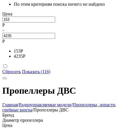
По этим критериям поиска ничего не найдено
Цена
Р
–
Р
153
Р
4235
Р
Сбросить
Показать (116)
Пропеллеры ДВС
Главная
/
Радиоуправляемые модели
/
Пропеллеры, лопасти,
гребные винты
/
Пропеллеры ДВС
Бренд
Диаметр пропеллера
Цена