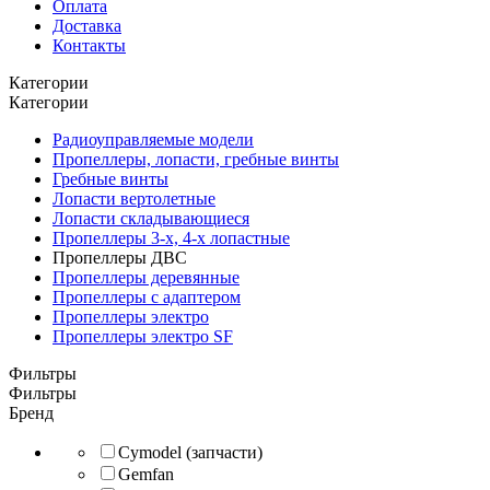
Оплата
Доставка
Контакты
Категории
Категории
Радиоуправляемые модели
Пропеллеры, лопасти, гребные винты
Гребные винты
Лопасти вертолетные
Лопасти складывающиеся
Пропеллеры 3-х, 4-х лопастные
Пропеллеры ДВС
Пропеллеры деревянные
Пропеллеры с адаптером
Пропеллеры электро
Пропеллеры электро SF
Фильтры
Фильтры
Бренд
Cymodel (запчасти)
Gemfan