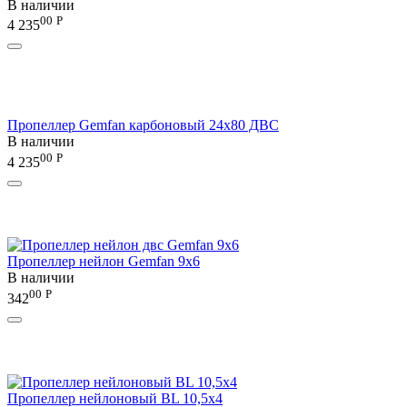
В наличии
00
Р
4 235
Пропеллер Gemfan карбоновый 24x80 ДВС
В наличии
00
Р
4 235
Пропеллер нейлон Gemfan 9x6
В наличии
00
Р
342
Пропеллер нейлоновый BL 10,5х4