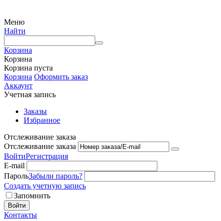
Меню
Найти
Корзина
Корзина
Корзина пуста
Корзина
Оформить заказ
Аккаунт
Учетная запись
Заказы
Избранное
Отслеживание заказа
Отслеживание заказа
Войти
Регистрация
E-mail
Пароль
Забыли пароль?
Создать учетную запись
Запомнить
Войти
Контакты