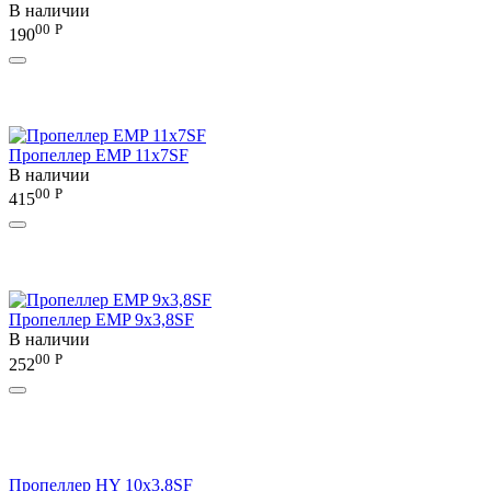
В наличии
00
Р
190
Пропеллер EMP 11x7SF
В наличии
00
Р
415
Пропеллер EMP 9x3,8SF
В наличии
00
Р
252
Пропеллер HY 10х3,8SF