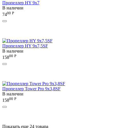
Пропеллер HY 9х7
В наличии
00
Р
74
Пропеллер HY 9х7,5SF
В наличии
00
Р
158
Пропеллер Tower Pro 9x3,8SF
В наличии
00
Р
158
Показать еще 24 товара