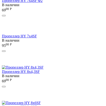
Пропеллер HY 7x4SF Φ2
В наличии
00
Р
69
Пропеллер HY 7х4SF
В наличии
00
Р
95
Пропеллер HY 8x4,3SF
В наличии
00
Р
69