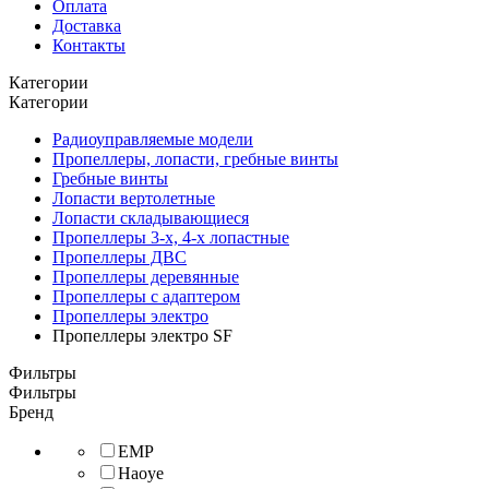
Оплата
Доставка
Контакты
Категории
Категории
Радиоуправляемые модели
Пропеллеры, лопасти, гребные винты
Гребные винты
Лопасти вертолетные
Лопасти складывающиеся
Пропеллеры 3-х, 4-х лопастные
Пропеллеры ДВС
Пропеллеры деревянные
Пропеллеры с адаптером
Пропеллеры электро
Пропеллеры электро SF
Фильтры
Фильтры
Бренд
EMP
Haoye