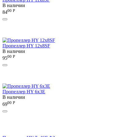
В наличии
00
Р
84
Пропеллер HY 12х8SF
В наличии
00
Р
95
Пропеллер HY 6x3E
В наличии
00
Р
69