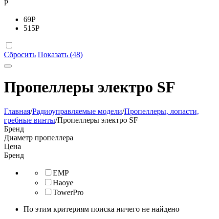
Р
69
Р
515
Р
Сбросить
Показать (48)
Пропеллеры электро SF
Главная
/
Радиоуправляемые модели
/
Пропеллеры, лопасти,
гребные винты
/
Пропеллеры электро SF
Бренд
Диаметр пропеллера
Цена
Бренд
EMP
Haoye
TowerPro
По этим критериям поиска ничего не найдено