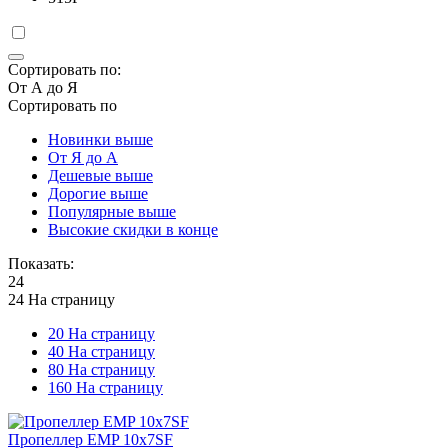
Сортировать по:
От А до Я
Сортировать по
Новинки выше
От Я до А
Дешевые выше
Дорогие выше
Популярные выше
Высокие скидки в конце
Показать:
24
24 На страницу
20 На страницу
40 На страницу
80 На страницу
160 На страницу
Пропеллер EMP 10x7SF