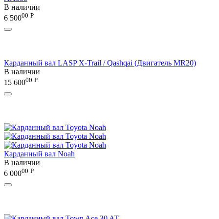
В наличии
00
Р
6 500
Карданный вал LASP X-Trail / Qashqai (Двигатель MR20)
В наличии
00
Р
15 600
Карданный вал Noah
В наличии
00
Р
6 000