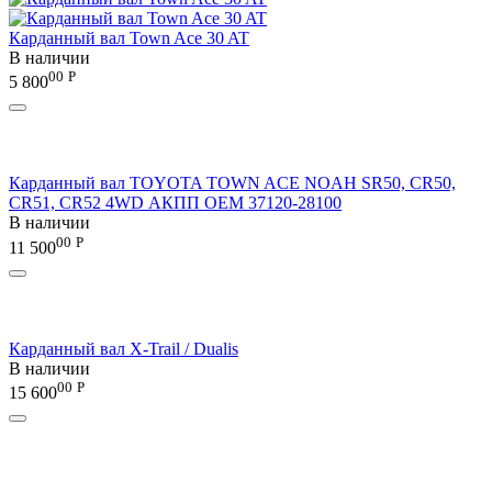
Карданный вал Town Ace 30 AT
В наличии
00
Р
5 800
Карданный вал TOYOTA TOWN ACE NOAH SR50, CR50,
CR51, CR52 4WD АКПП OEM 37120-28100
В наличии
00
Р
11 500
Карданный вал X-Trail / Dualis
В наличии
00
Р
15 600