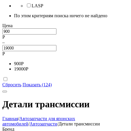
LASP
По этим критериям поиска ничего не найдено
Цена
Р
–
Р
900
Р
19000
Р
Сбросить
Показать (124)
Детали трансмиссии
Главная
/
Автозапчасти для японских
автомобилей
/
Автозапчасти
/
Детали трансмиссии
Бренд