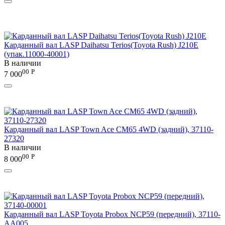
Карданный вал LASP Daihatsu Terios(Toyota Rush) J210E
(упак.11000-40001)
В наличии
00
Р
7 000
Карданный вал LASP Town Ace CM65 4WD (задний), 37110-
27320
В наличии
00
Р
8 000
Карданный вал LASP Toyota Probox NCP59 (передний), 37110-
AA005