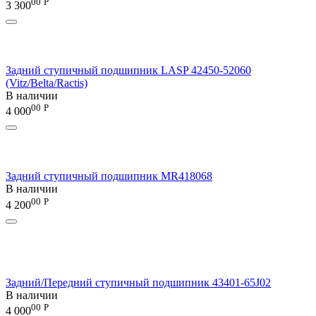
00
Р
3 300
Задний ступичный подшипник LASP 42450-52060
(Vitz/Belta/Ractis)
В наличии
00
Р
4 000
Задний ступичный подшипник MR418068
В наличии
00
Р
4 200
Задний/Передний ступичный подшипник 43401-65J02
В наличии
00
Р
4 000