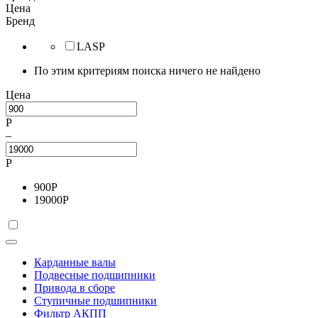
Цена
Бренд
LASP
По этим критериям поиска ничего не найдено
Цена
Р
–
Р
900
Р
19000
Р
Карданные валы
Подвесные подшипники
Привода в сборе
Ступичные подшипники
Фильтр АКПП