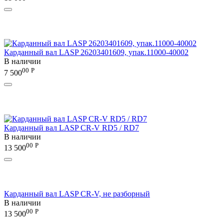
Карданный вал LASP 26203401609, упак.11000-40002
В наличии
00
Р
7 500
Карданный вал LASP CR-V RD5 / RD7
В наличии
00
Р
13 500
Карданный вал LASP CR-V, не разборный
В наличии
00
Р
13 500