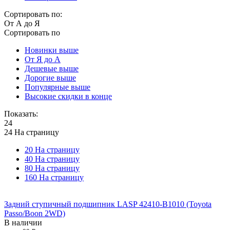
Сортировать по:
От А до Я
Сортировать по
Новинки выше
От Я до А
Дешевые выше
Дорогие выше
Популярные выше
Высокие скидки в конце
Показать:
24
24 На страницу
20 На страницу
40 На страницу
80 На страницу
160 На страницу
Задний ступичный подшипник LASP 42410-B1010 (Toyota
Passo/Boon 2WD)
В наличии